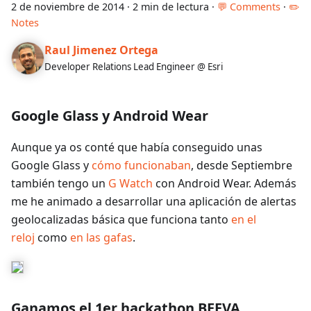
2 de noviembre de 2014
·
2 min de lectura
·
💬 Comments
·
✏️
Notes
Raul Jimenez Ortega
Developer Relations Lead Engineer @ Esri
Google Glass y Android Wear
Aunque ya os conté que había conseguido unas
Google Glass y
cómo funcionaban
, desde Septiembre
también tengo un
G Watch
con Android Wear. Además
me he animado a desarrollar una aplicación de alertas
geolocalizadas básica que funciona tanto
en el
reloj
como
en las gafas
.
Ganamos el 1er hackathon BEEVA