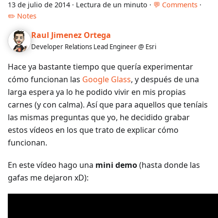
13 de julio de 2014
·
Lectura de un minuto
·
💬 Comments
·
✏️ Notes
Raul Jimenez Ortega
Developer Relations Lead Engineer @ Esri
Hace ya bastante tiempo que quería experimentar
cómo funcionan las
Google Glass
, y después de una
larga espera ya lo he podido vivir en mis propias
carnes (y con calma). Así que para aquellos que teníais
las mismas preguntas que yo, he decidido grabar
estos vídeos en los que trato de explicar cómo
funcionan.
En este vídeo hago una
mini demo
(hasta donde las
gafas me dejaron xD):