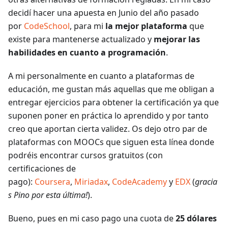
decidí hacer una apuesta en Junio del año pasado
por
CodeSchool
, para mi
la mejor plataforma
que
existe para mantenerse actualizado y
mejorar las
habilidades en cuanto a programación
.
A mi personalmente en cuanto a plataformas de
educación, me gustan más aquellas que me obligan a
entregar ejercicios para obtener la certificación ya que
suponen poner en práctica lo aprendido y por tanto
creo que aportan cierta validez. Os dejo otro par de
plataformas con MOOCs que siguen esta línea donde
podréis encontrar cursos gratuitos (con
certificaciones de
pago):
Coursera
,
Miriadax
,
CodeAcademy
y
EDX
(
gracia
s Pino por esta última!
).
Bueno, pues en mi caso pago una cuota de
25 dólares