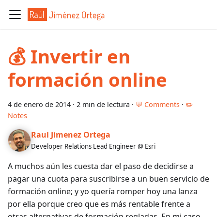
💰 Invertir en
formación online
4 de enero de 2014
·
2 min de lectura
·
💬 Comments
·
✏️
Notes
Raul Jimenez Ortega
Developer Relations Lead Engineer @ Esri
A muchos aún les cuesta dar el paso de decidirse a
pagar una cuota para suscribirse a un buen servicio de
formación online; y yo quería romper hoy una lanza
por ella porque creo que es más rentable frente a
otras alternativas de formación regladas. En mi caso