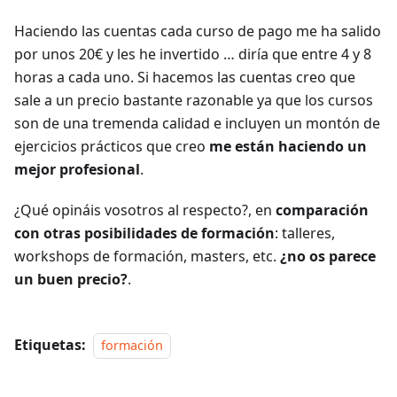
Haciendo las cuentas cada curso de pago me ha salido
por unos 20€ y les he invertido … diría que entre 4 y 8
horas a cada uno. Si hacemos las cuentas creo que
sale a un precio bastante razonable ya que los cursos
son de una tremenda calidad e incluyen un montón de
ejercicios prácticos que creo
me están haciendo un
mejor profesional
.
¿Qué opináis vosotros al respecto?, en
comparación
con otras posibilidades de formación
: talleres,
workshops de formación, masters, etc.
¿no os parece
un buen precio?
.
Etiquetas:
formación