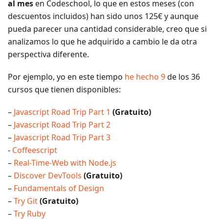
al mes
en Codeschool, lo que en estos meses (con
descuentos incluidos) han sido unos 125€ y aunque
pueda parecer una cantidad considerable, creo que si
analizamos lo que he adquirido a cambio le da otra
perspectiva diferente.
Por ejemplo, yo en este tiempo
he hecho 9
de los 36
cursos que tienen disponibles:
–
Javascript Road Trip Part 1
(Gratuito)
–
Javascript Road Trip Part 2
–
Javascript Road Trip Part 3
-
Coffeescript
–
Real-Time-Web with Node.js
–
Discover DevTools
(Gratuito)
–
Fundamentals of Design
–
Try Git
(Gratuito)
–
Try Ruby